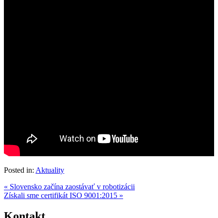
Posted in:
Aktuality
« Slovensko začína zaostávať v robotizácii
Získali sme certifikát ISO 9001:2015 »
Kontakt