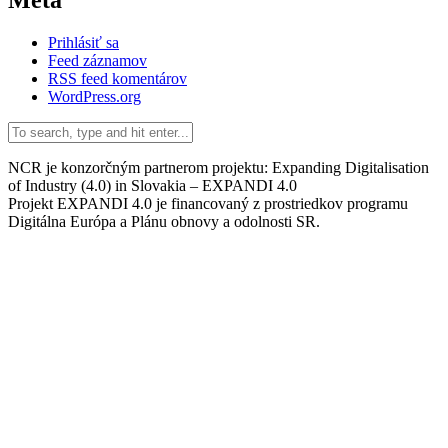
Meta
Prihlásiť sa
Feed záznamov
RSS feed komentárov
WordPress.org
NCR je konzorčným partnerom projektu: Expanding Digitalisation
of Industry (4.0) in Slovakia – EXPANDI 4.0
Projekt EXPANDI 4.0 je financovaný z prostriedkov programu
Digitálna Európa a Plánu obnovy a odolnosti SR.