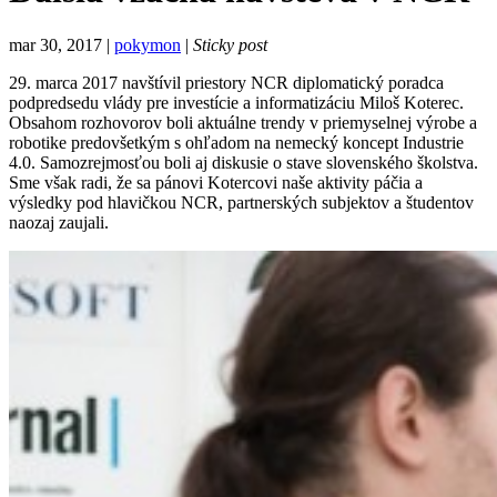
mar 30, 2017 |
pokymon
|
Sticky post
29. marca 2017 navštívil priestory NCR diplomatický poradca
podpredsedu vlády pre investície a informatizáciu Miloš Koterec.
Obsahom rozhovorov boli aktuálne trendy v priemyselnej výrobe a
robotike predovšetkým s ohľadom na nemecký koncept Industrie
4.0. Samozrejmosťou boli aj diskusie o stave slovenského školstva.
Sme však radi, že sa pánovi Kotercovi naše aktivity páčia a
výsledky pod hlavičkou NCR, partnerských subjektov a študentov
naozaj zaujali.