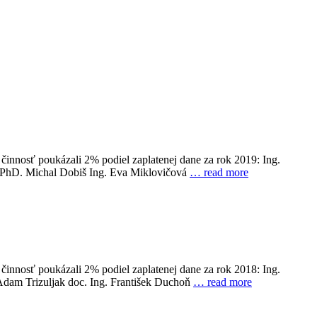
innosť poukázali 2% podiel zaplatenej dane za rok 2019: Ing.
, PhD. Michal Dobiš Ing. Eva Miklovičová
… read more
innosť poukázali 2% podiel zaplatenej dane za rok 2018: Ing.
dam Trizuljak doc. Ing. František Duchoň
… read more