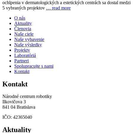
ochlpenia v dermatologických a estetických centrách sa dostal medzi
5 vybraných projektov
… read more
O nás
Aktuality
Členovia
Naše ciele
Naše vybavenie
Naše výsledky
Projekty
Laboratóriá
Partneri
Spolupracujte s nami
Kontakt
Kontakt
Národné centrum robotiky
Ilkovičova 3
841 04 Bratislava
IČO: 42365040
Aktuality