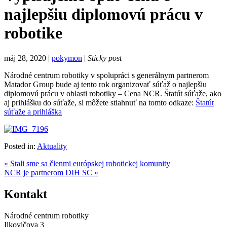
najlepšiu diplomovú prácu v
robotike
máj 28, 2020 |
pokymon
|
Sticky post
Národné centrum robotiky v spolupráci s generálnym partnerom
Matador Group bude aj tento rok organizovať súťaž o najlepšiu
diplomovú prácu v oblasti robotiky – Cena NCR. Štatút súťaže, ako
aj prihlášku do súťaže, si môžete stiahnuť na tomto odkaze:
Štatút
súťaže a prihláška
Posted in:
Aktuality
« Stali sme sa členmi európskej robotickej komunity
NCR je partnerom DIH SC »
Kontakt
Národné centrum robotiky
Ilkovičova 3