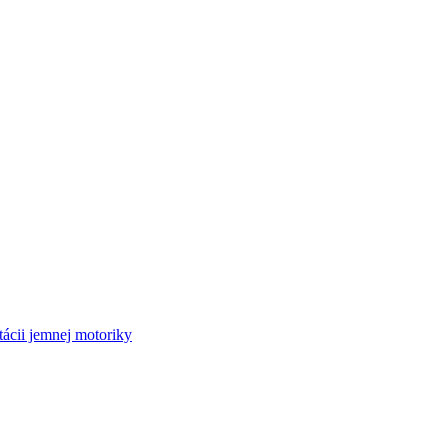
tácii jemnej motoriky