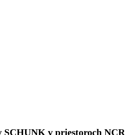
my SCHUNK v priestoroch NCR