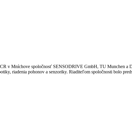
vičkou NCR v Mníchove spoločnosť SENSODRIVE GmbH, TU Munchen 
tiky, riadenia pohonov a senzoriky. Riaditeľom spoločnosti bolo pred