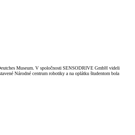
a Deutches Museum. V spoločnosti SENSODRIVE GmbH videli
stavené Národné centrum robotiky a na oplátku študentom bola