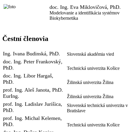
doc. Ing. Eva Miklovičová, PhD.
Modelovanie a identifikácia systémov
Biokybernetika
Čestní členovia
Ing. Ivana Budinská, PhD.
Slovenská akadémia vied
doc. Ing. Peter Frankovský,
PhD.
Technická univerzita Košice
doc. Ing. Libor Hargaš,
PhD.
Žilinská univerzita Žilina
prof. Ing. Aleš Janota, PhD.
EurIng.
Žilinská univerzita Žilina
prof. Ing. Ladislav Jurišica,
Slovenská technická univerzita v
PhD.
Bratislave
prof. Ing. Michal Kelemen,
PhD.
Technická univerzita Košice