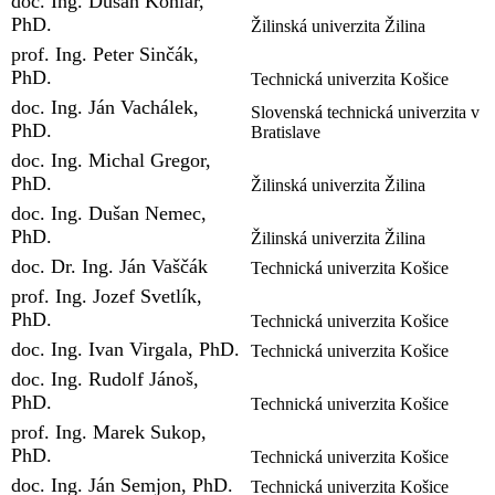
doc. Ing. Dušan Koniar,
PhD.
Žilinská univerzita Žilina
prof. Ing. Peter Sinčák,
PhD.
Technická univerzita Košice
doc. Ing. Ján Vachálek,
Slovenská technická univerzita v
PhD.
Bratislave
doc. Ing. Michal Gregor,
PhD.
Žilinská univerzita Žilina
doc. Ing. Dušan Nemec,
PhD.
Žilinská univerzita Žilina
doc. Dr. Ing. Ján Vaščák
Technická univerzita Košice
prof. Ing. Jozef Svetlík,
PhD.
Technická univerzita Košice
doc. Ing. Ivan Virgala, PhD.
Technická univerzita Košice
doc. Ing. Rudolf Jánoš,
PhD.
Technická univerzita Košice
prof. Ing. Marek Sukop,
PhD.
Technická univerzita Košice
doc. Ing. Ján Semjon, PhD.
Technická univerzita Košice