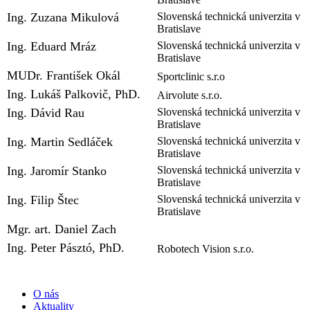
Ing. Zuzana Mikulová
Slovenská technická univerzita v
Bratislave
Ing. Eduard Mráz
Slovenská technická univerzita v
Bratislave
MUDr. František Okál
Sportclinic s.r.o
Ing. Lukáš Palkovič, PhD.
Airvolute s.r.o.
Ing. Dávid Rau
Slovenská technická univerzita v
Bratislave
Ing. Martin Sedláček
Slovenská technická univerzita v
Bratislave
Ing. Jaromír Stanko
Slovenská technická univerzita v
Bratislave
Ing. Filip Štec
Slovenská technická univerzita v
Bratislave
Mgr. art. Daniel Zach
Ing. Peter Pásztó, PhD.
Robotech Vision s.r.o.
O nás
Aktuality