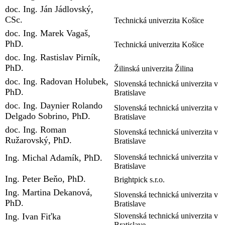
doc. Ing. Ján Jádlovský,
CSc.
Technická univerzita Košice
doc. Ing. Marek Vagaš,
PhD.
Technická univerzita Košice
doc. Ing. Rastislav Pirník,
PhD.
Žilinská univerzita Žilina
doc. Ing. Radovan Holubek,
Slovenská technická univerzita v
PhD.
Bratislave
doc. Ing. Daynier Rolando
Slovenská technická univerzita v
Delgado Sobrino, PhD.
Bratislave
doc. Ing. Roman
Slovenská technická univerzita v
Ružarovský, PhD.
Bratislave
Ing. Michal Adamík, PhD.
Slovenská technická univerzita v
Bratislave
Ing. Peter Beňo, PhD.
Brightpick s.r.o.
Ing. Martina Dekanová,
Slovenská technická univerzita v
PhD.
Bratislave
Ing. Ivan Fiťka
Slovenská technická univerzita v
Bratislave