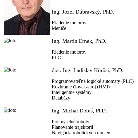
Ing. Jozef Dúbravský, PhD.
Riadenie motorov
Meniče
Ing. Martin Ernek, PhD.
Riadenie motorov
PLC
doc. Ing. Ladislav Körösi, PhD.
Programovateľné logické automaty (PLC)
Rozhranie človek-stroj (HMI)
Inteligentné systémy
Databázy
Ing. Michal Dobiš, PhD.
Priemyselné roboty
Plánovanie trajektórií
Navigácia robotických ramien