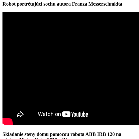
Robot portrétujúci sochu autora Franza Messerschmidta
Skladanie steny domu pomocou robota ABB IRB 120 na