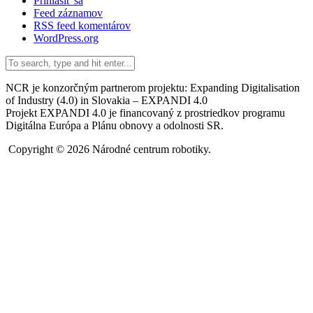
Prihlásiť sa
Feed záznamov
RSS feed komentárov
WordPress.org
NCR je konzorčným partnerom projektu: Expanding Digitalisation
of Industry (4.0) in Slovakia – EXPANDI 4.0
Projekt EXPANDI 4.0 je financovaný z prostriedkov programu
Digitálna Európa a Plánu obnovy a odolnosti SR.
Copyright © 2026 Národné centrum robotiky.