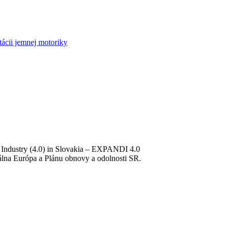
tácii jemnej motoriky
 Industry (4.0) in Slovakia – EXPANDI 4.0
lna Európa a Plánu obnovy a odolnosti SR.