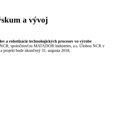
výskum a vývoj
lov a robotizácie technologických procesov vo výrobe
erom NCR, spoločnosťou MATADOR Industries, a.s. Úlohou NCR v
5 a projekt bude ukončený 31. augusta 2018.