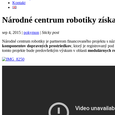
Kontakt
Národné centrum robotiky získa
sep 4, 2015 |
pokymon
|
Sticky post
Národné centrum robotiky je partnerom financovaného projektu s n
komponentov dopravných prostriedkov
, ktorý je registrovaný 
tomto projekte bude predovšetkým výskum v oblasti
modulárnych ro