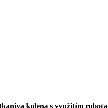
kaniva kolena s využitím robota