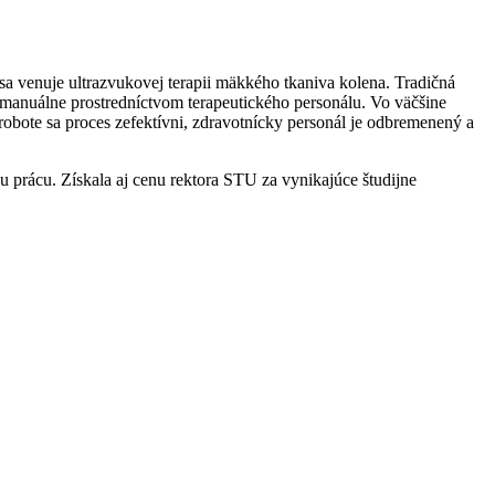
 venuje ultrazvukovej terapii mäkkého tkaniva kolena. Tradičná
 manuálne prostredníctvom terapeutického personálu. Vo väčšine
bote sa proces zefektívni, zdravotnícky personál je odbremenený a
u prácu. Získala aj cenu rektora STU za vynikajúce študijne